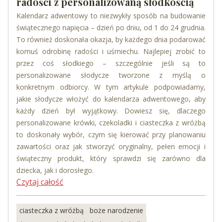
radości z personalizowaną słodkością
Kalendarz adwentowy to niezwykły sposób na budowanie
świątecznego napięcia – dzień po dniu, od 1 do 24 grudnia.
To również doskonała okazja, by każdego dnia podarować
komuś odrobinę radości i uśmiechu. Najlepiej zrobić to
przez coś słodkiego – szczególnie jeśli są to
personalizowane słodycze tworzone z myślą o
konkretnym odbiorcy. W tym artykule podpowiadamy,
jakie słodycze włożyć do kalendarza adwentowego, aby
każdy dzień był wyjątkowy. Dowiesz się, dlaczego
personalizowane krówki, czekoladki i ciasteczka z wróżbą
to doskonały wybór, czym się kierować przy planowaniu
zawartości oraz jak stworzyć oryginalny, pełen emocji i
świąteczny produkt, który sprawdzi się zarówno dla
dziecka, jak i dorosłego.
Czytaj całość
ciasteczka z wróżbą
boże narodzenie