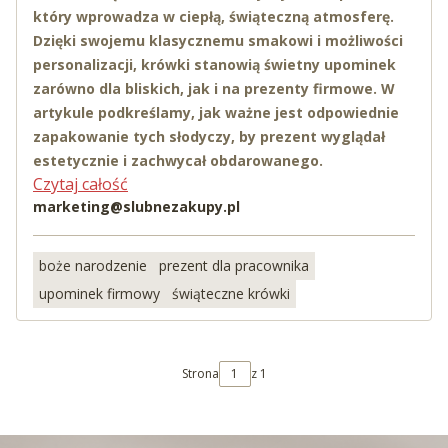
który wprowadza w ciepłą, świąteczną atmosferę.
Dzięki swojemu klasycznemu smakowi i możliwości
personalizacji, krówki stanowią świetny upominek
zarówno dla bliskich, jak i na prezenty firmowe. W
artykule podkreślamy, jak ważne jest odpowiednie
zapakowanie tych słodyczy, by prezent wyglądał
estetycznie i zachwycał obdarowanego.
Czytaj całość
marketing@slubnezakupy.pl
boże narodzenie
prezent dla pracownika
upominek firmowy
świąteczne krówki
Strona
z 1