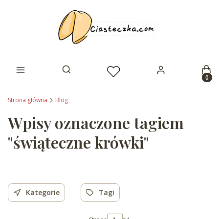
Prod
Otwórz wyszukiwarkę
Strona główna
Blog
Wpisy oznaczone tagiem
"świąteczne krówki"
Kategorie
Tagi