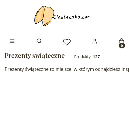
Prod
Otwórz wyszukiwarkę
Prezenty świąteczne
Produkty:
127
Prezenty świąteczne to miejsce, w którym odnajdziesz in