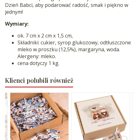
Dzień Babci, aby podarować radość, smak i piękno w
jednym!
Wymiary:
ok. 7 cm x 2 cm x 1,5 cm,
Składniki: cukier, syrop glukozowy, odtłuszczone
mleko w proszku (12,5%), margaryna, woda.
Alergeny: mleko.
cena dotyczy 1 kg.
Klienci polubili również