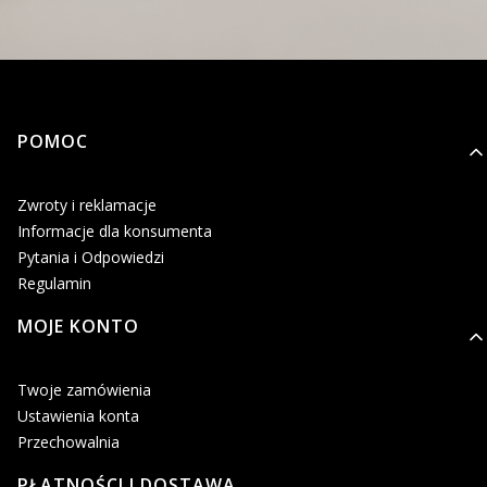
Linki w stopce
POMOC
Zwroty i reklamacje
Informacje dla konsumenta
Pytania i Odpowiedzi
Regulamin
MOJE KONTO
Twoje zamówienia
Ustawienia konta
Przechowalnia
PŁATNOŚCI I DOSTAWA