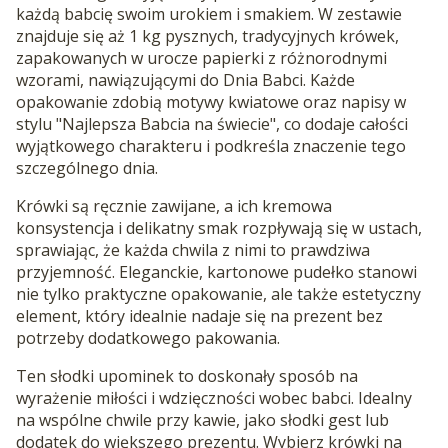
każdą babcię swoim urokiem i smakiem. W zestawie
znajduje się aż 1 kg pysznych, tradycyjnych krówek,
zapakowanych w urocze papierki z różnorodnymi
wzorami, nawiązującymi do Dnia Babci. Każde
opakowanie zdobią motywy kwiatowe oraz napisy w
stylu "Najlepsza Babcia na świecie", co dodaje całości
wyjątkowego charakteru i podkreśla znaczenie tego
szczególnego dnia.
Krówki są ręcznie zawijane, a ich kremowa
konsystencja i delikatny smak rozpływają się w ustach,
sprawiając, że każda chwila z nimi to prawdziwa
przyjemność. Eleganckie, kartonowe pudełko stanowi
nie tylko praktyczne opakowanie, ale także estetyczny
element, który idealnie nadaje się na prezent bez
potrzeby dodatkowego pakowania.
Ten słodki upominek to doskonały sposób na
wyrażenie miłości i wdzięczności wobec babci. Idealny
na wspólne chwile przy kawie, jako słodki gest lub
dodatek do większego prezentu. Wybierz krówki na