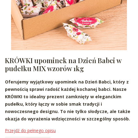
KRÓWKI upominek na Dzień Babci w
pudełku MIX wzorów 1kg
Oferujemy wyjątkowy upominek na Dzień Babci, który z
pewnością sprawi radość każdej kochanej babci. Nasze
KRÓWKI to idealny prezent zamknięty w eleganckim
pudełku, który łączy w sobie smak tradycji i
nowoczesnego designu. To nie tylko słodycze, ale także
okazja do wyrażenia wdzięczności w szczególny sposób.
Przejdź do pełnego opisu