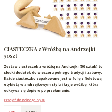
CIASTECZKA z Wróżbą na Andrzejki
50szt
Zestaw ciasteczek z wróżbą na Andrzejki (50 sztuk) to
słodki dodatek do wieczoru pełnego tradycji i zabawy.
Każde ciasteczko zapakowane jest w folię z fioletową
etykietą w andrzejkowym stylu i kryje wróżbę, która
odkrywa się dopiero po przełamaniu.
Przejdź do pełnego opisu
Z VAT
BEZ VAT