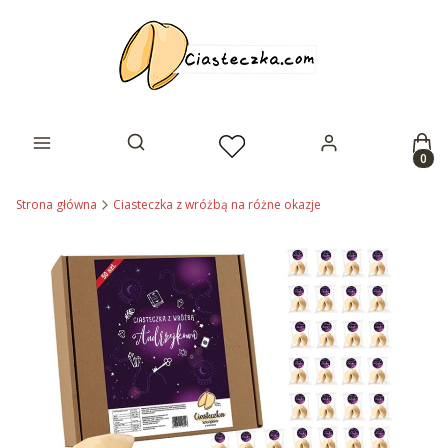
Prod
Otwórz wyszukiwarkę
Strona główna
Ciasteczka z wróżbą na różne okazje