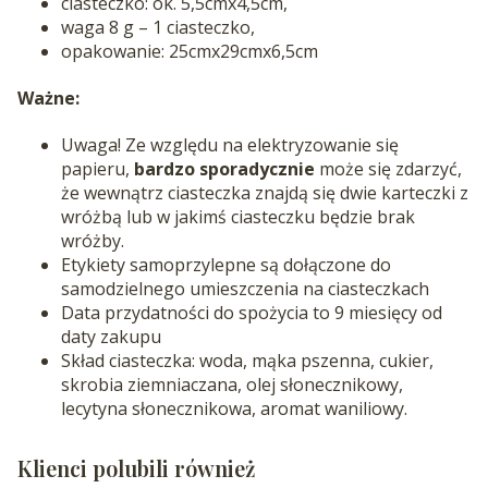
ciasteczko: ok. 5,5cmx4,5cm,
waga 8 g – 1 ciasteczko,
opakowanie: 25cmx29cmx6,5cm
Ważne:
Uwaga! Ze względu na elektryzowanie się
papieru,
bardzo sporadycznie
może się zdarzyć,
że wewnątrz ciasteczka znajdą się dwie karteczki z
wróżbą lub w jakimś ciasteczku będzie brak
wróżby.
Etykiety samoprzylepne są dołączone do
samodzielnego umieszczenia na ciasteczkach
Data przydatności do spożycia to 9 miesięcy od
daty zakupu
Skład ciasteczka: woda, mąka pszenna, cukier,
skrobia ziemniaczana, olej słonecznikowy,
lecytyna słonecznikowa, aromat waniliowy.
Klienci polubili również