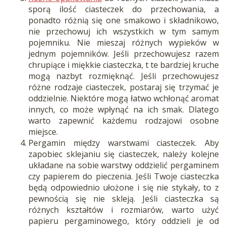
sporą ilość ciasteczek do przechowania, a
ponadto różnią się one smakowo i składnikowo,
nie przechowuj ich wszystkich w tym samym
pojemniku. Nie mieszaj różnych wypieków w
jednym pojemników. Jeśli przechowujesz razem
chrupiące i miękkie ciasteczka, t te bardziej kruche
mogą nazbyt rozmięknąć. Jeśli przechowujesz
różne rodzaje ciasteczek, postaraj się trzymać je
oddzielnie. Niektóre mogą łatwo wchłonąć aromat
innych, co może wpłynąć na ich smak. Dlatego
warto zapewnić każdemu rodzajowi osobne
miejsce.
Pergamin między warstwami ciasteczek. Aby
zapobiec sklejaniu się ciasteczek, należy kolejne
układane na sobie warstwy oddzielić pergaminem
czy papierem do pieczenia. Jeśli Twoje ciasteczka
będą odpowiednio ułożone i się nie stykały, to z
pewnością się nie skleją. Jeśli ciasteczka są
różnych kształtów i rozmiarów, warto użyć
papieru pergaminowego, który oddzieli je od