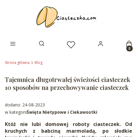
Prod
Otwórz wyszukiwarkę
Strona główna
Blog
Tajemnica długotrwałej świeżości ciasteczek
10 sposobów na przechowywanie ciasteczek
dodano: 24-08-2023
w kategorii
Święta Nietypowe i Ciekawostki
Któż nie lubi domowej roboty ciasteczek. Od
kruchych z babciną marmoladą, po słodkie