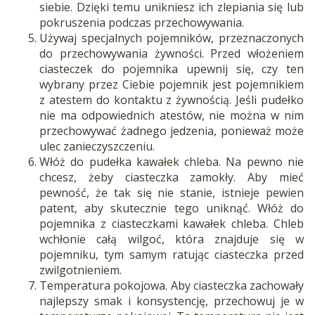
siebie. Dzięki temu unikniesz ich zlepiania się lub
pokruszenia podczas przechowywania.
Używaj specjalnych pojemników, przeznaczonych
do przechowywania żywności. Przed włożeniem
ciasteczek do pojemnika upewnij się, czy ten
wybrany przez Ciebie pojemnik jest pojemnikiem
z atestem do kontaktu z żywnością. Jeśli pudełko
nie ma odpowiednich atestów, nie można w nim
przechowywać żadnego jedzenia, ponieważ może
ulec zanieczyszczeniu.
Włóż do pudełka kawałek chleba. Na pewno nie
chcesz, żeby ciasteczka zamokły. Aby mieć
pewność, że tak się nie stanie, istnieje pewien
patent, aby skutecznie tego uniknąć. Włóż do
pojemnika z ciasteczkami kawałek chleba. Chleb
wchłonie całą wilgoć, która znajduje się w
pojemniku, tym samym ratując ciasteczka przed
zwilgotnieniem.
Temperatura pokojowa. Aby ciasteczka zachowały
najlepszy smak i konsystencję, przechowuj je w