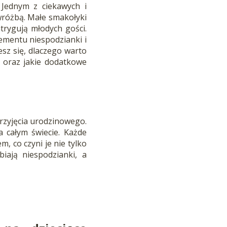
 Jednym z ciekawych i
wróżbą. Małe smakołyki
trygują młodych gości.
lementu niespodzianki i
esz się, dlaczego warto
ć oraz jakie dodatkowe
rzyjęcia urodzinowego.
a całym świecie. Każde
, co czyni je nie tylko
iają niespodzianki, a