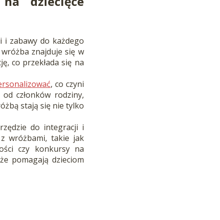
na dziecięce
i i zabawy do każdego
a wróżba znajduje się w
ję, co przekłada się na
ersonalizować
, co czyni
a od członków rodziny,
óżbą stają się nie tylko
ędzie do integracji i
z wróżbami, takie jak
ości czy konkursy na
kże pomagają dzieciom