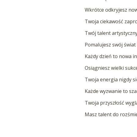
Wkrótce odkryjesz now
Twoja ciekawość zapro
Twój talent artystyczn
Pomalujesz swój świat 
Każdy dzień to nowa in
Osiągniesz wielki sukc
Twoja energia nigdy si
Każde wyzwanie to sza
Twoja przyszłość wyglą
Masz talent do rozśmie