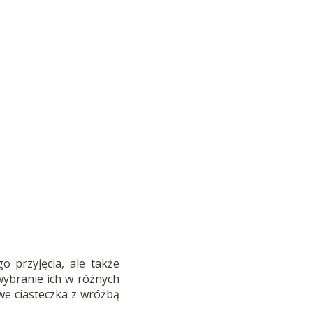
 przyjęcia, ale także
ybranie ich w różnych
we ciasteczka z wróżbą