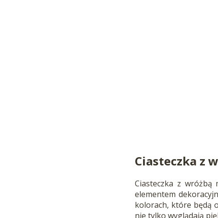
Ciasteczka z 
Ciasteczka z wróżbą 
elementem dekoracyjn
kolorach, które będą 
nie tylko wyglądają pię