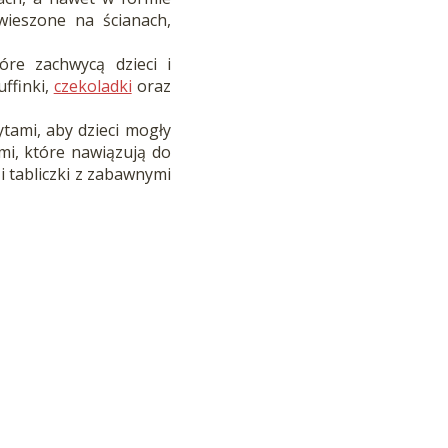
wieszone na ścianach,
óre zachwycą dzieci i
muffinki,
czekoladki
oraz
tami, aby dzieci mogły
ami, które nawiązują do
 i tabliczki z zabawnymi