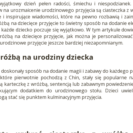
wyjątkowy dzień pełen radości, śmiechu i niespodzianek.
 na urozmaicenie urodzinowego przyjęcia są ciasteczka z 
 i inspirujące wiadomości, które na pewno rozbawią i zain
żbą na dziecięce przyjęcie to świetny sposób na dodanie e
e każde dziecko poczuje się wyjątkowo. W tym artykule dowi
różbą na dziecięce przyjęcie, jak można je personalizowa
 urodzinowe przyjęcie jeszcze bardziej niezapomnianym.
wróżbą na urodziny dziecka
 doskonały sposób na dodanie magii i zabawy do każdego p
 które pierwotnie pochodzą z Chin, stały się popularne n
ą karteczkę z wróżbą, sentencją lub zabawnym powiedzeniem
kującym dodatkiem do urodzinowego stołu. Dzieci uwielb
ogą stać się punktem kulminacyjnym przyjęcia.