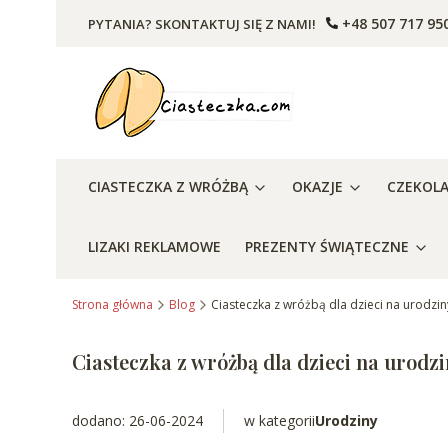
+48 507 717 95
PYTANIA? SKONTAKTUJ SIĘ Z NAMI!
CIASTECZKA Z WRÓŻBĄ
OKAZJE
CZEKOL
LIZAKI REKLAMOWE
PREZENTY ŚWIĄTECZNE
Strona główna
Blog
Ciasteczka z wróżbą dla dzieci na urodzin
Ciasteczka z wróżbą dla dzieci na urodz
dodano: 26-06-2024
w kategorii
Urodziny