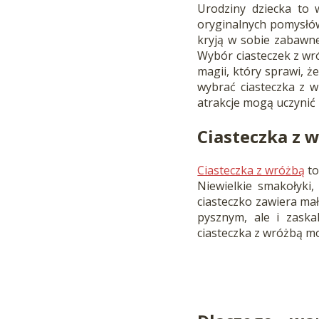
Urodziny dziecka to 
oryginalnych pomysłów
kryją w sobie zabawne
Wybór ciasteczek z wró
magii, który sprawi, ż
wybrać ciasteczka z w
atrakcje mogą uczynić
Ciasteczka z 
Ciasteczka z wróżbą
to
Niewielkie smakołyki,
ciasteczko zawiera mał
pysznym, ale i zaska
ciasteczka z wróżbą m