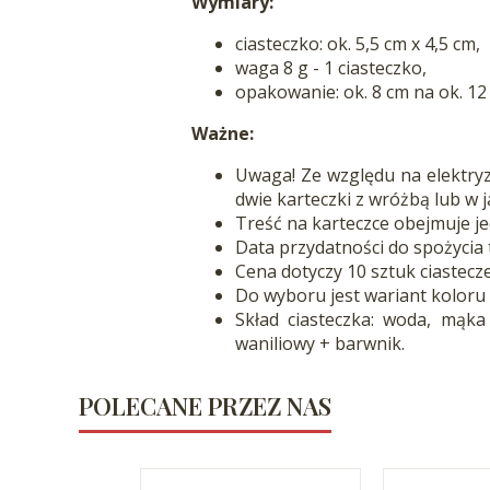
Wymiary:
ciasteczko: ok. 5,5 cm x 4,5 cm,
waga 8 g - 1 ciasteczko,
opakowanie: ok. 8 cm na ok. 12
Ważne:
Uwaga! Ze względu na elektry
dwie karteczki z wróżbą lub w 
Treść na karteczce obejmuje je
Data przydatności do spożycia 
Cena dotyczy 10 sztuk ciastecze
Do wyboru jest wariant koloru 
Skład ciasteczka: woda, mąka
waniliowy + barwnik.
POLECANE PRZEZ NAS