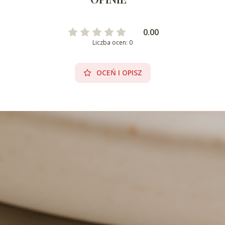
0.00
Liczba ocen: 0
OCEŃ I OPISZ