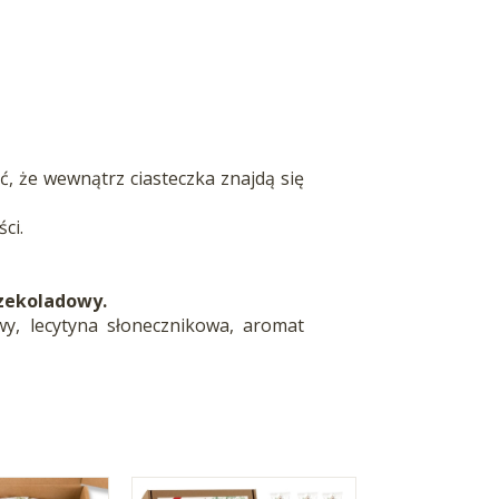
, że wewnątrz ciasteczka znajdą się
ci.
czekoladowy.
wy, lecytyna słonecznikowa, aromat