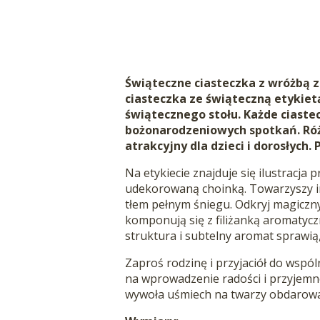
Świąteczne ciasteczka z wróżbą 
ciasteczka ze świąteczną etykietą
świątecznego stołu. Każde ciast
bożonarodzeniowych spotkań. Różn
atrakcyjny dla dzieci i dorosłych
Na etykiecie znajduje się ilustracja
udekorowaną choinką. Towarzyszy i
tłem pełnym śniegu. Odkryj magiczn
komponują się z filiżanką aromatyc
struktura i subtelny aromat sprawią,
Zaproś rodzinę i przyjaciół do wspó
na wprowadzenie radości i przyjemn
wywoła uśmiech na twarzy obdarowan