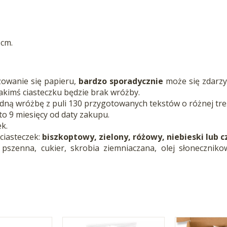
 cm.
zowanie się papieru,
bardzo sporadycznie
może się zdarzyć
jakimś ciasteczku będzie brak wróżby.
dną wróżbę z puli 130 przygotowanych tekstów o różnej treś
to 9 miesięcy od daty zakupu.
k.
ciasteczek:
biszkoptowy, zielony, różowy, niebieski lub 
 pszenna, cukier, skrobia ziemniaczana, olej słoneczniko