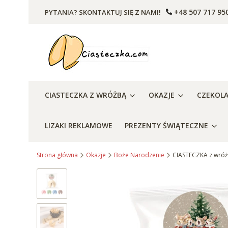
+48 507 717 95
PYTANIA? SKONTAKTUJ SIĘ Z NAMI!
CIASTECZKA Z WRÓŻBĄ
OKAZJE
CZEKOL
LIZAKI REKLAMOWE
PREZENTY ŚWIĄTECZNE
Strona główna
Okazje
Boże Narodzenie
CIASTECZKA z wróż